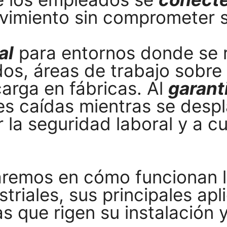
ovimiento sin comprometer 
al
para entornos donde se r
ados, áreas de trabajo sobr
arga en fábricas. Al
garant
es caídas mientras se despl
la seguridad laboral y a cu
zaremos en cómo funcionan 
triales, sus principales apl
s que rigen su instalación 