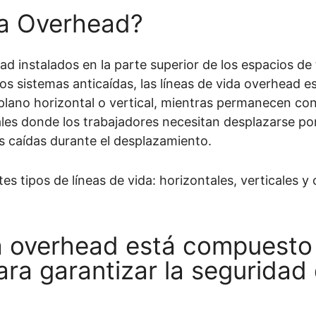
da Overhead?
d instalados en la parte superior de los espacios de
ros sistemas anticaídas, las líneas de vida overhead 
lano horizontal o vertical, mientras permanecen con
ales donde los trabajadores necesitan desplazarse po
s caídas durante el desplazamiento.
a overhead está compuesto 
ra garantizar la seguridad 