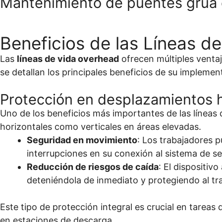
Mantenimiento de puentes grúa o
Beneficios de las Líneas d
Las
líneas de vida overhead
ofrecen múltiples ventaj
se detallan los principales beneficios de su implemen
Protección en desplazamientos ho
Uno de los beneficios más importantes de las líneas
horizontales como verticales en áreas elevadas.
Seguridad en movimiento
: Los trabajadores p
interrupciones en su conexión al sistema de s
Reducción de riesgos de caída
: El dispositi
deteniéndola de inmediato y protegiendo al tr
Este tipo de protección integral es crucial en tarea
en estaciones de descarga.