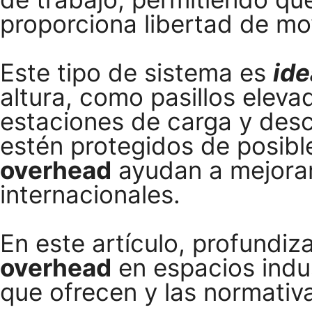
proporciona libertad de m
Este tipo de sistema es
ide
altura, como pasillos elev
estaciones de carga y desc
estén protegidos de posibl
overhead
ayudan a mejorar 
internacionales.
En este artículo, profundi
overhead
en espacios indus
que ofrecen y las normativa