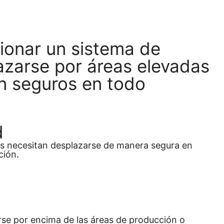
impacto generada durante una caída, protegiendo
ionar un sistema de
azarse por áreas elevadas
n seguros en todo
d
res necesitan desplazarse de manera segura en
ción.
erse por encima de las áreas de producción o