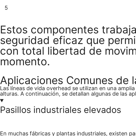
5
En algunos sistemas Overhead, se incluye un a
tanto al trabajador como al sistema de daños ex
Estos componentes trabaja
seguridad eficaz que permi
con total libertad de movi
momento.
Aplicaciones Comunes de l
Las líneas de vida overhead se utilizan en una ampl
alturas. A continuación, se detallan algunas de las 
Pasillos industriales elevados
En muchas fábricas y plantas industriales, existen p