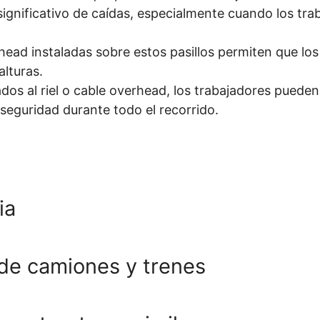
ignificativo de caídas, especialmente cuando los trab
rhead instaladas sobre estos pasillos permiten que lo
alturas.
ados al riel o cable overhead, los trabajadores pueden
eguridad durante todo el recorrido.
ia
de camiones y trenes