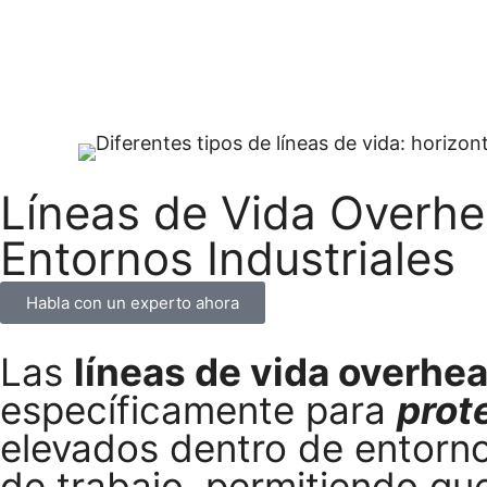
Líneas de Vida Overhea
Entornos Industriales
Habla con un experto ahora
Las
líneas de vida overhe
específicamente para
prot
elevados dentro de entornos
de trabajo, permitiendo q