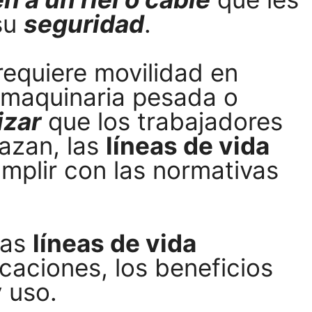
su
seguridad
.
equiere movilidad en
e maquinaria pesada o
izar
que los trabajadores
azan, las
líneas de vida
mplir con las normativas
las
líneas de vida
icaciones, los beneficios
y uso.