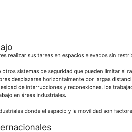
ajo
es realizar sus tareas en espacios elevados sin restr
de otros sistemas de seguridad que pueden limitar el 
dores desplazarse horizontalmente por largas distanc
necesidad de interrupciones y reconexiones, los traba
rabajo en áreas industriales.
dustriales donde el espacio y la movilidad son factor
ternacionales