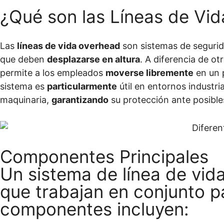
¿Qué son las Líneas de Vi
Las
líneas de vida overhead
son sistemas de segurida
que deben
desplazarse en altura
. A diferencia de ot
permite a los empleados
moverse libremente
en un p
sistema es
particularmente
útil en entornos industri
maquinaria,
garantizando
su protección ante posible
Componentes Principales
Un sistema de línea de vid
que trabajan en conjunto pa
componentes incluyen: