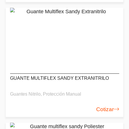
GUANTE MULTIFLEX SANDY EXTRANITRILO
Guantes Nitrilo
,
Protección Manual
Cotizar