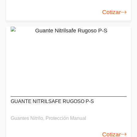
Cotizar
GUANTE NITRILSAFE RUGOSO P-S
Guantes Nitrilo
,
Protección Manual
Cotizar