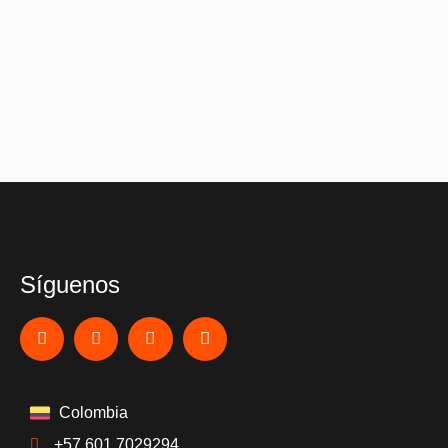
Síguenos
Colombia
+57 601 7029294