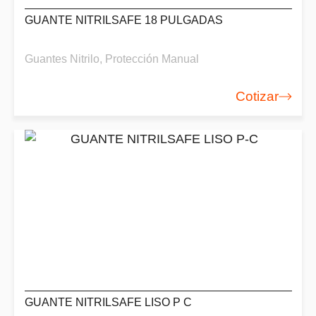
GUANTE NITRILSAFE 18 PULGADAS
Guantes Nitrilo
,
Protección Manual
Cotizar
GUANTE NITRILSAFE LISO P C