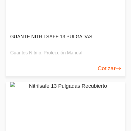
GUANTE NITRILSAFE 13 PULGADAS
Guantes Nitrilo
,
Protección Manual
Cotizar