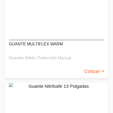
GUANTE MULTIFLEX WARM
Guantes Nitrilo
,
Protección Manual
Cotizar