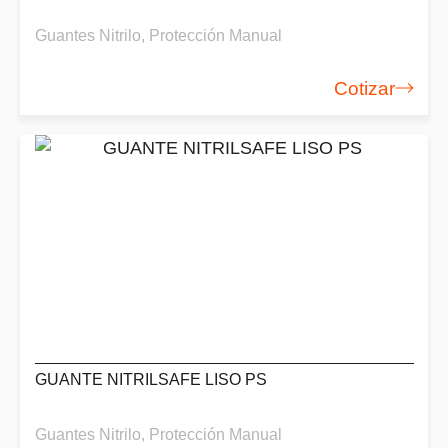
Guantes Nitrilo
,
Protección Manual
Cotizar
GUANTE NITRILSAFE LISO PS
Guantes Nitrilo
,
Protección Manual