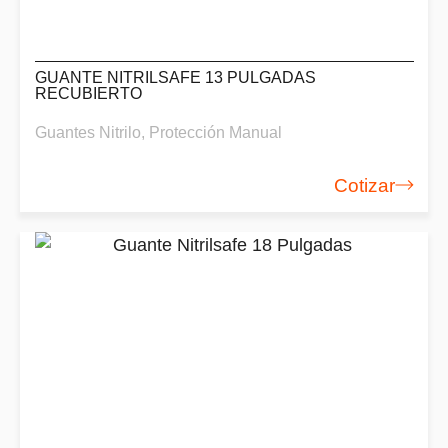
GUANTE NITRILSAFE 13 PULGADAS
RECUBIERTO
Guantes Nitrilo
,
Protección Manual
Cotizar