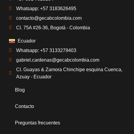
Whatsapp: +57 3183626495
contacto@gecabcolombia.com
Cl. 75A #26-36, Bogotá - Colombia
Ecuador
Whatsapp: +57 3133279403
gabriel.cardenas@gecabcolombia.com
Cl. Guayas & Zamora Chinchipe esquina Cuenca,
Azuay - Ecuador
Blog
Contacto
Preguntas frecuentes