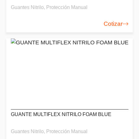
Guantes Nitrilo
,
Protección Manual
Cotizar
GUANTE MULTIFLEX NITRILO FOAM BLUE
Guantes Nitrilo
,
Protección Manual