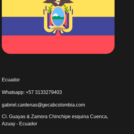
Ecuador
Whatsapp: +57 3133279403
gabriel.cardenas@gecabcolombia.com
Cl. Guayas & Zamora Chinchipe esquina Cuenca,
Azuay - Ecuador