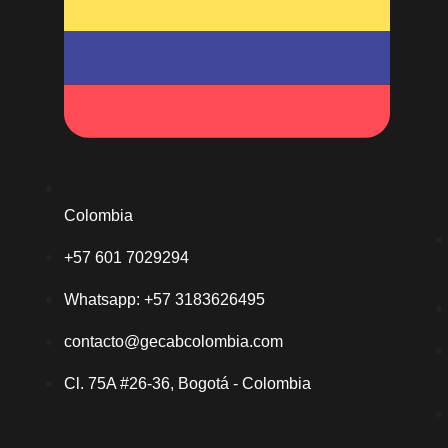
Colombia
+57 601 7029294
Whatsapp: +57 3183626495
contacto@gecabcolombia.com
Cl. 75A #26-36, Bogotá - Colombia