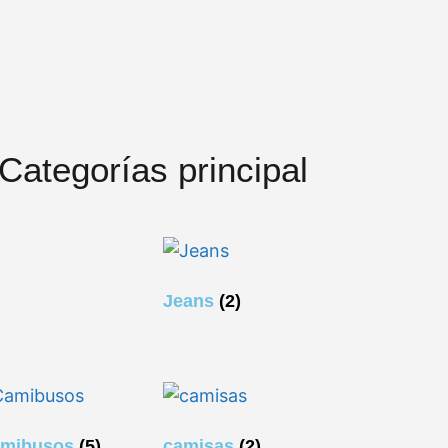
Categorías principal
Jeans
(2)
amibusos
(5)
camisas
(2)