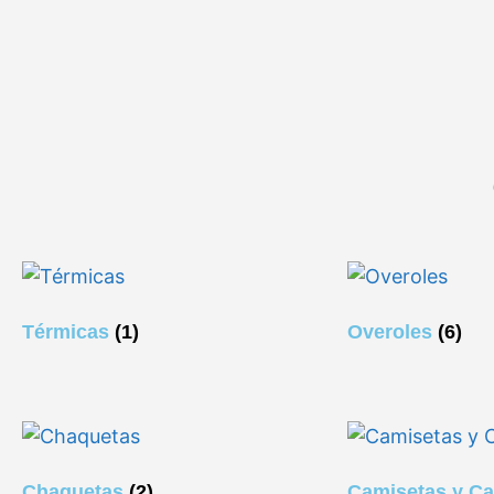
Térmicas
(1)
Overoles
(6)
Chaquetas
(2)
Camisetas y C