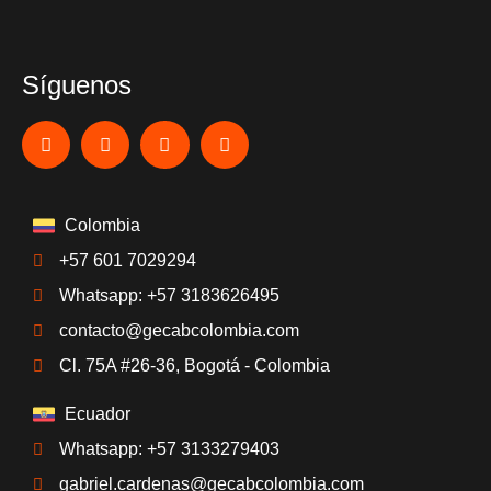
Síguenos
Colombia
+57 601 7029294
Whatsapp: +57 3183626495
contacto@gecabcolombia.com
Cl. 75A #26-36, Bogotá - Colombia
Ecuador
Whatsapp: +57 3133279403
gabriel.cardenas@gecabcolombia.com