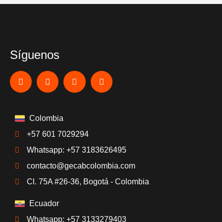
Síguenos
Colombia
+57 601 7029294
Whatsapp: +57 3183626495
contacto@gecabcolombia.com
Cl. 75A #26-36, Bogotá - Colombia
Ecuador
Whatsapp: +57 3133279403