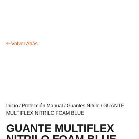
Volver Atrás
Inicio
/
Protección Manual
/
Guantes Nitrilo
/ GUANTE
MULTIFLEX NITRILO FOAM BLUE
GUANTE MULTIFLEX
NITRILO FOAM BLUE