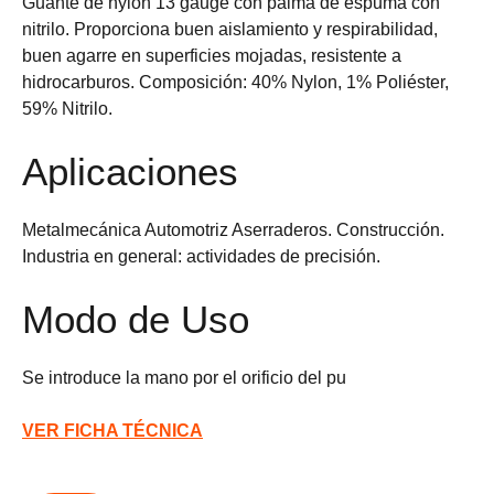
Guante de nylon 13 gauge con palma de espuma con
nitrilo. Proporciona buen aislamiento y respirabilidad,
buen agarre en superficies mojadas, resistente a
hidrocarburos. Composición: 40% Nylon, 1% Poliéster,
59% Nitrilo.
Aplicaciones
Metalmecánica Automotriz Aserraderos. Construcción.
Industria en general: actividades de precisión.
Modo de Uso
Se introduce la mano por el orificio del pu
VER FICHA TÉCNICA