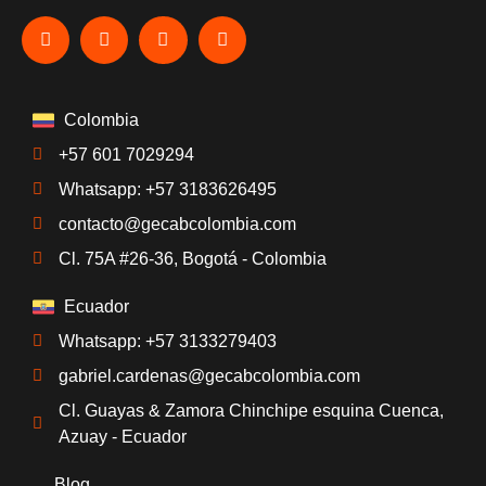
Colombia
+57 601 7029294
Whatsapp: +57 3183626495
contacto@gecabcolombia.com
Cl. 75A #26-36, Bogotá - Colombia
Ecuador
Whatsapp: +57 3133279403
gabriel.cardenas@gecabcolombia.com
Cl. Guayas & Zamora Chinchipe esquina Cuenca,
Azuay - Ecuador
Blog