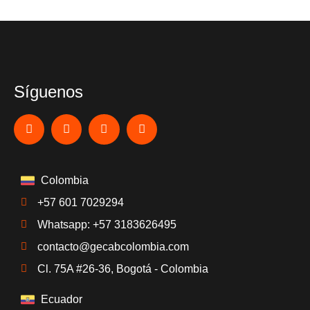
Síguenos
Colombia
+57 601 7029294
Whatsapp: +57 3183626495
contacto@gecabcolombia.com
Cl. 75A #26-36, Bogotá - Colombia
Ecuador