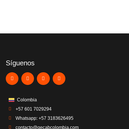
Síguenos
Colombia
+57 601 7029294
Whatsapp: +57 3183626495
contacto@gecabcolombia.com