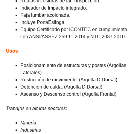
Reatas y costuras de fácil inspección.
Indicador de Impacto integrado.
Faja lumbar acolchada.
Incluye PortaEslinga.
Equipo Certificado por ICONTEC en cumplimiento
con ANSI/ASSEZ 359.11-2014 y NTC 2037-2010
Usos
Posicionamiento de estructuras y postes (Argollas
Laterales)
Restricción de movimiento. (Argolla D Dorsal)
Detención de caída. (Argolla D Dorsal)
Ascenso y Descenso control (Argolla Frontal)
Trabajos en alturas sectores:
Minería
Industrias