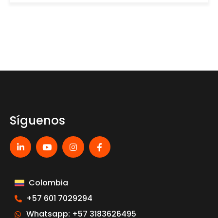
Síguenos
Colombia
+57 601 7029294
Whatsapp: +57 3183626495