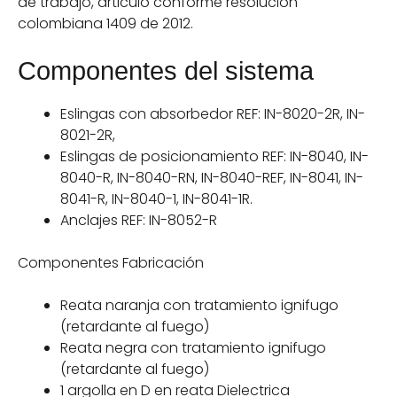
de trabajo, articulo conforme resolución
colombiana 1409 de 2012.
Componentes del sistema
Eslingas con absorbedor REF: IN-8020-2R, IN-
8021-2R,
Eslingas de posicionamiento REF: IN-8040, IN-
8040-R, IN-8040-RN, IN-8040-REF, IN-8041, IN-
8041-R, IN-8040-1, IN-8041-1R.
Anclajes REF: IN-8052-R
Componentes Fabricación
Reata naranja con tratamiento ignifugo
(retardante al fuego)
Reata negra con tratamiento ignifugo
(retardante al fuego)
1 argolla en D en reata Dielectrica