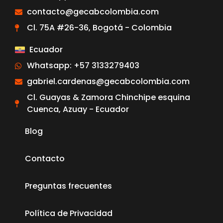
contacto@gecabcolombia.com
Cl. 75A #26-36, Bogotá - Colombia
Ecuador
Whatsapp: +57 3133279403
gabriel.cardenas@gecabcolombia.com
Cl. Guayas & Zamora Chinchipe esquina
Cuenca, Azuay - Ecuador
Blog
Contacto
Preguntas frecuentes
Política de Privacidad