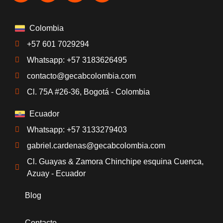
Colombia
+57 601 7029294
Whatsapp: +57 3183626495
contacto@gecabcolombia.com
Cl. 75A #26-36, Bogotá - Colombia
Ecuador
Whatsapp: +57 3133279403
gabriel.cardenas@gecabcolombia.com
Cl. Guayas & Zamora Chinchipe esquina Cuenca,
Azuay - Ecuador
Blog
Contacto